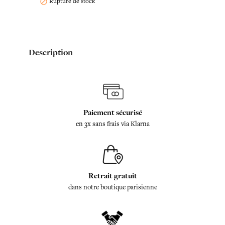
Rupture de stock

Description
Paiement sécurisé
en 3x sans frais via Klarna
Retrait gratuit
dans notre boutique parisienne