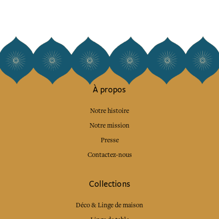
À propos
Notre histoire
Notre mission
Presse
Contactez-nous
Collections
Déco & Linge de maison