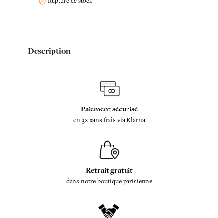
Rupture de stock

Description
Paiement sécurisé
en 3x sans frais via Klarna
Retrait gratuit
dans notre boutique parisienne