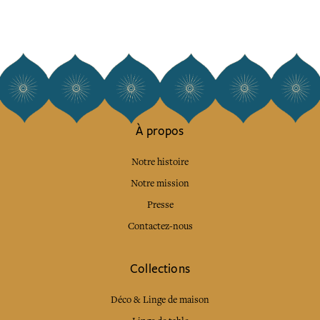
À propos
Notre histoire
Notre mission
Presse
Contactez-nous
Collections
Déco & Linge de maison