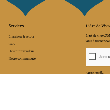
Services
L'Art de Vivr
L'art de vivre JA
Livraison & retour
vous à notre news
CGV
Devenir revendeur
Notre communauté
J'accepte l
Facebook
Pinte