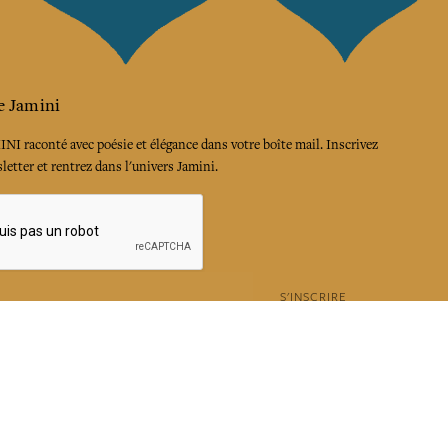
e Jamini
MINI raconté avec poésie et élégance dans votre boîte mail. Inscrivez
letter et rentrez dans l'univers Jamini.
S'INSCRIRE
es termes et conditions et la politique de confidentialité
rest
Instagram