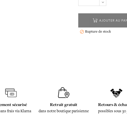
AJOUTER AU PA
Rupture de stock

ement sécurisé
Retrait gratuit
Retours & écha
sans frais via Klarna
dans notre boutique parisienne
possibles sous 30