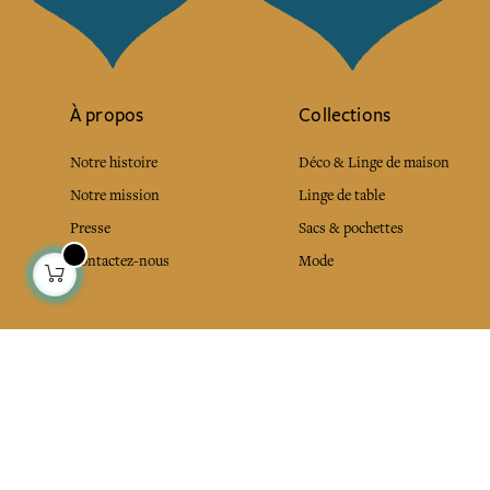
À propos
Collections
Notre histoire
Déco & Linge de maison
Notre mission
Linge de table
Presse
Sacs & pochettes
Contactez-nous
Mode