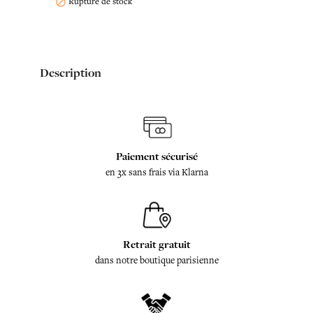
Rupture de stock

Description
Paiement sécurisé
en 3x sans frais via Klarna
Retrait gratuit
dans notre boutique parisienne