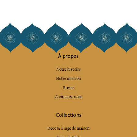
À propos
Notre histoire
Notre mission
Presse
Contactez-nous
Collections
Déco & Linge de maison