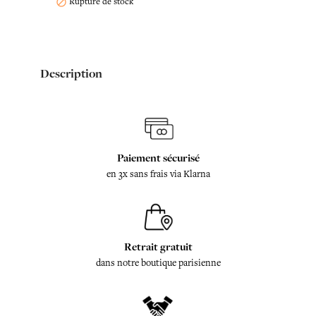
Rupture de stock

Description
Paiement sécurisé
en 3x sans frais via Klarna
Retrait gratuit
dans notre boutique parisienne