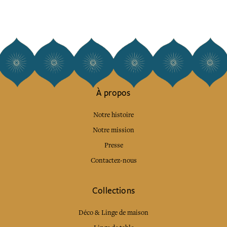
À propos
Notre histoire
Notre mission
Presse
Contactez-nous
Collections
Déco & Linge de maison