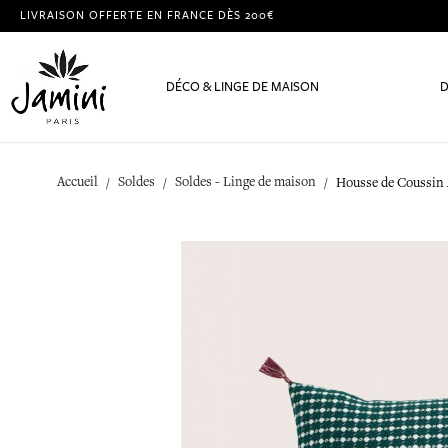
LIVRAISON OFFERTE EN FRANCE DÈS 200€
DÉCO & LINGE DE MAISON
D
Accueil
Soldes
Soldes - Linge de maison
Housse de Coussin