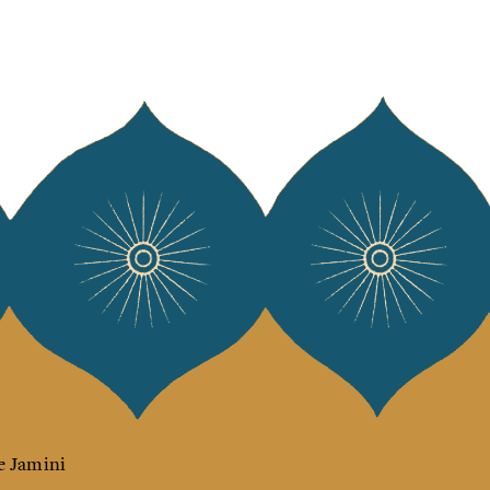
e Jamini