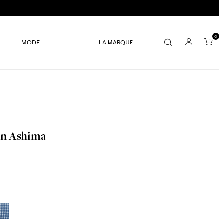
0
MODE
LA MARQUE
in Ashima