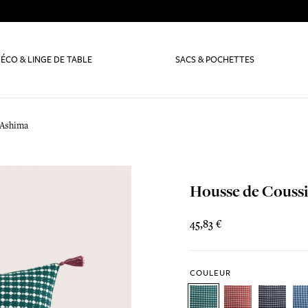
ÉCO & LINGE DE TABLE
SACS & POCHETTES
 Ashima
Housse de Couss
45,83 €
COULEUR