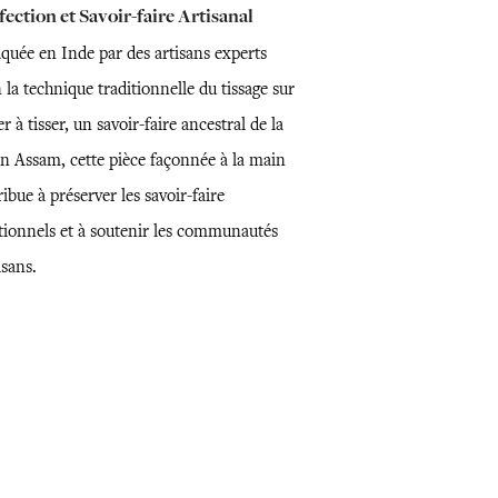
ection et Savoir-faire Artisanal
iquée en Inde par des artisans experts
 la technique traditionnelle du tissage sur
r à tisser, un savoir-faire ancestral de la
on Assam, cette pièce façonnée à la main
ibue à préserver les savoir-faire
itionnels et à soutenir les communautés
isans.