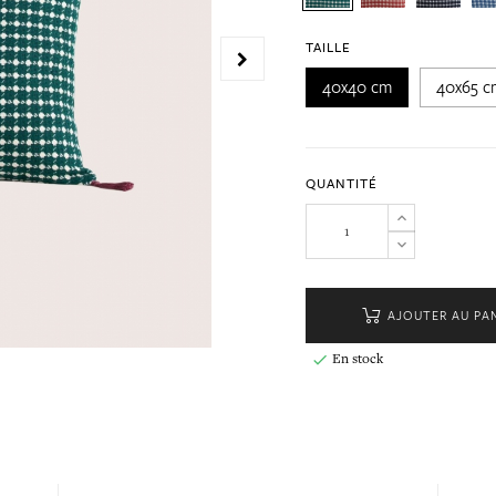
TAILLE
40x40 cm
40x65 c
QUANTITÉ
AJOUTER AU PA
En stock
