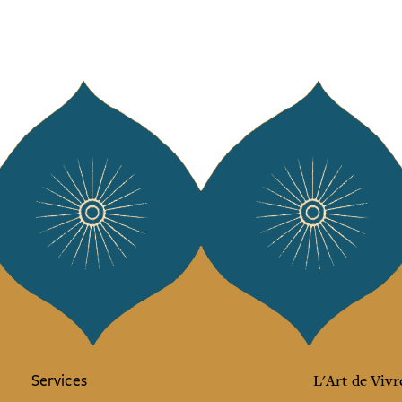
Services
L'Art de Vivr