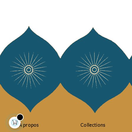
À propos
Collections