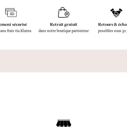
ement sécurisé
Retrait gratuit
Retours & écha
sans frais via Klarna
dans notre boutique parisienne
possibles sous 30