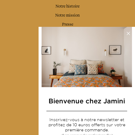
Notre histoire
Notre mission
Presse
Contactez-nous
Collections
Déco & Linge de maison
Linge de table
Sacs & pochettes
Mode
Bienvenue chez Jamini
Services
Inscrivez-vous à notre newsletter et
Livraison & retour
profitez de 10 euros offerts sur votre
première commande.
CGV