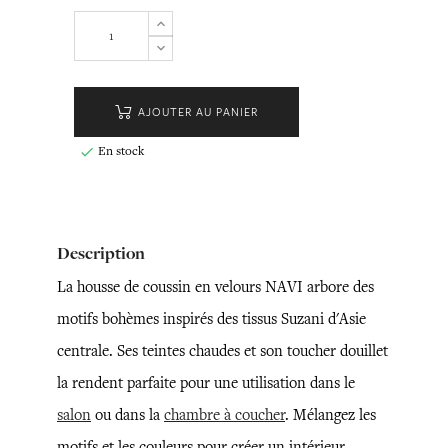
AJOUTER AU PANIER
En stock

Description
La housse de coussin en velours NAVI arbore des
motifs bohèmes inspirés des tissus Suzani d'Asie
centrale. Ses teintes chaudes et son toucher douillet
la rendent parfaite pour une utilisation dans le
salon
ou dans la
chambre à coucher
. Mélangez les
motifs et les couleurs pour créer un intérieur