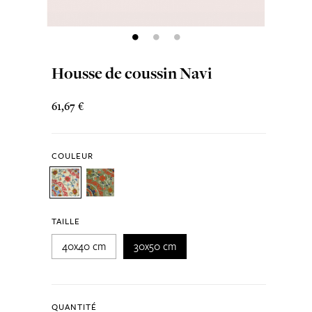
Housse de coussin Navi
61,67 €
COULEUR
TAILLE
40x40 cm
30x50 cm
QUANTITÉ