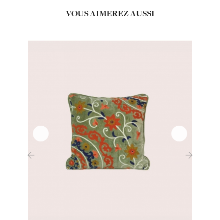
VOUS AIMEREZ AUSSI
‹
›