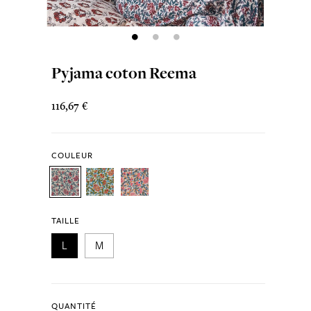
Pyjama coton Reema
116,67 €
COULEUR
TAILLE
L
M
QUANTITÉ