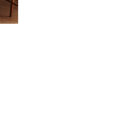
e Jamini
MINI raconté avec poésie et élégance dans votre boîte mail. Inscrivez
letter et rentrez dans l'univers Jamini.
S'INSCRIRE
es termes et conditions et la politique de confidentialité