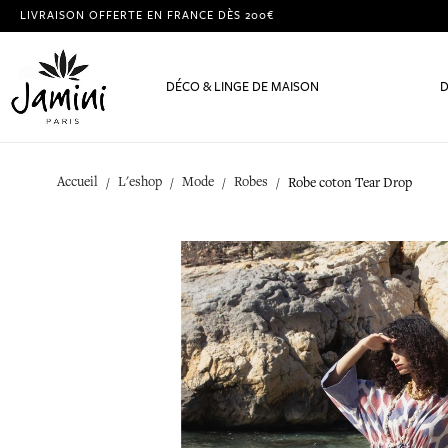
LIVRAISON OFFERTE EN FRANCE DÈS 200€
DÉCO & LINGE DE MAISON
D
Accueil
L'eshop
Mode
Robes
Robe coton Tear Drop