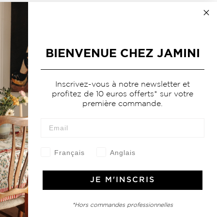
BIENVENUE CHEZ JAMINI
Inscrivez-vous à notre newsletter et
profitez de 10 euros offerts* sur votre
première commande.
Français
Anglais
JE M'INSCRIS
*Hors commandes professionnelles