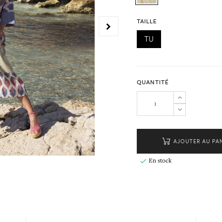
TAILLE
TU
QUANTITÉ
AJOUTER AU PA
En stock
