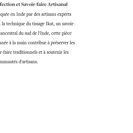
ection et Savoir-faire Artisanal
iquée en Inde par des artisans experts
 la technique du tissage Ikat, un savoir-
 ancestral du sud de l'Inde, cette pièce
nnée à la main contribue à préserver les
r-faire traditionnels et à soutenir les
unautés d'artisans.