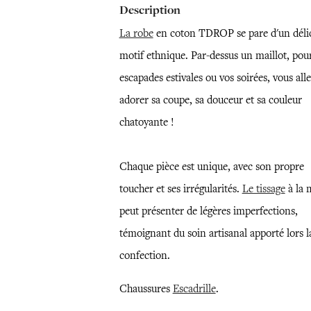
Description
La robe
en coton TDROP se pare d'un déli
motif ethnique. Par-dessus un maillot, pou
escapades estivales ou vos soirées, vous all
adorer sa coupe, sa douceur et sa couleur
chatoyante !
Chaque pièce est unique, avec son propre
toucher et ses irrégularités.
Le tissage
à la 
peut présenter de légères imperfections,
témoignant du soin artisanal apporté lors l
confection.
Chaussures
Escadrille
.