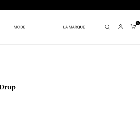
0
MODE
LA MARQUE
 Drop