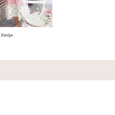
 Hstripe