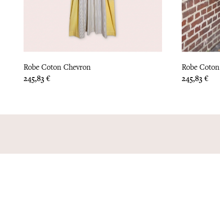
Robe Coton Chevron
Robe Coton
Prix
Prix
245,83 €
245,83 €