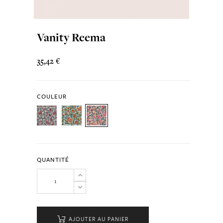
Vanity Reema
35,42 €
COULEUR
QUANTITÉ
AJOUTER AU PANIER