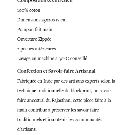
Composition & entretien
100% coton
Dimensions 25x20x17 cm
Pompon fait main
Ouverture Zippée
2 poches intérieures
Lavage en machine à 30°C conseillé
Confection et Savoir-faire Artisanal
Fabriquée en Inde par des artisans experts selon la
technique traditionnelle du blockprint, un savoir-
faire ancestral du Rajasthan, cette pièce faite à la
main contribue à préserver les savoir-faire
traditionnels et à soutenir les communautés
d'artisans.