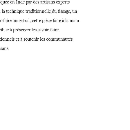
iquée en Inde par des artisans experts
 la technique traditionnelle du tissage, un
r-faire ancestral, cette pièce faite à la main
ibue à préserver les savoir-faire
itionnels et à soutenir les communautés
isans.