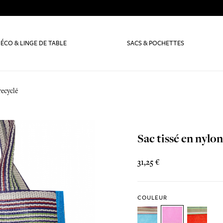
ÉCO & LINGE DE TABLE
SACS & POCHETTES
recyclé
Sac tissé en nylon
31,25 €
COULEUR