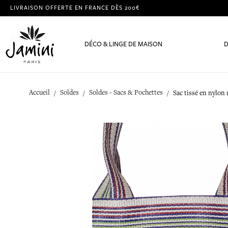
LIVRAISON OFFERTE EN FRANCE DÈS 200€
DÉCO & LINGE DE MAISON
D
Accueil
Soldes
Soldes - Sacs & Pochettes
Sac tissé en nylon 