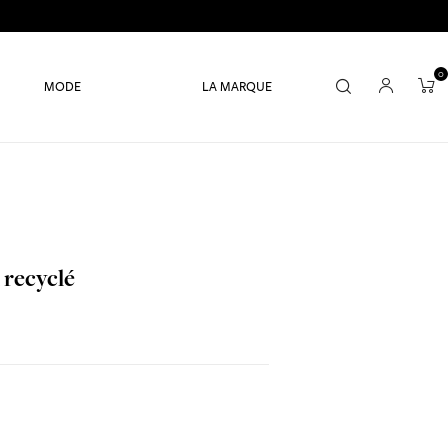
0
MODE
LA MARQUE
 recyclé