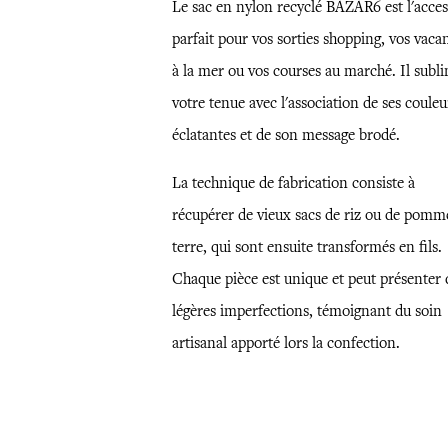
Le sac en nylon recyclé BAZAR6 est l'acces
parfait pour vos sorties shopping, vos vaca
à la mer ou vos courses au marché. Il subl
votre tenue avec l'association de ses couleu
éclatantes et de son message brodé.
La technique de fabrication consiste à
récupérer de vieux sacs de riz ou de pomm
terre, qui sont ensuite transformés en fils.
Chaque pièce est unique et peut présenter 
légères imperfections, témoignant du soin
artisanal apporté lors la confection.