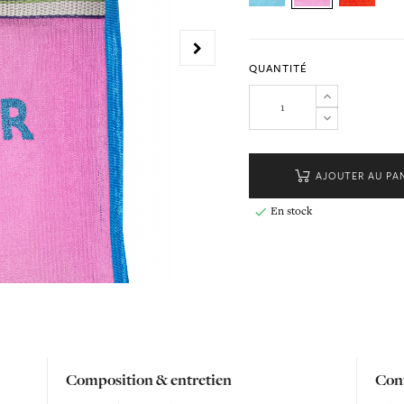
QUANTITÉ
AJOUTER AU PA
En stock

Composition & entretien
Conf