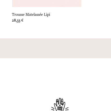
Trousse Matelassée Lipi
Prix
28,33 €