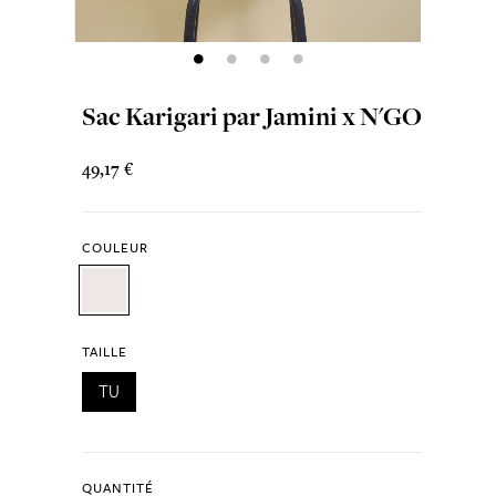
Sac Karigari par Jamini x N'GO
49,17 €
COULEUR
TAILLE
TU
QUANTITÉ