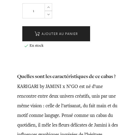
AJOUTER AU PANIER
En stock

Quelles sont les caractéristiques de ce cabas ?
KARIGARI by JAMINI x N’GO est né d’une
rencontre entre deux univers créatifs, unis par une
même vision : celle de l’artisanat, du fait main et du
motif comme langage. Pensé comme un cabas du
quotidien, il mêle les fleurs délicates de Jamini à des
influences graphiques inspirées de l’héritage