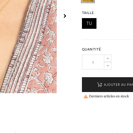
TAILLE
TU
QUANTITÉ
AJOUTER AU PA
Derniers articles en stock
