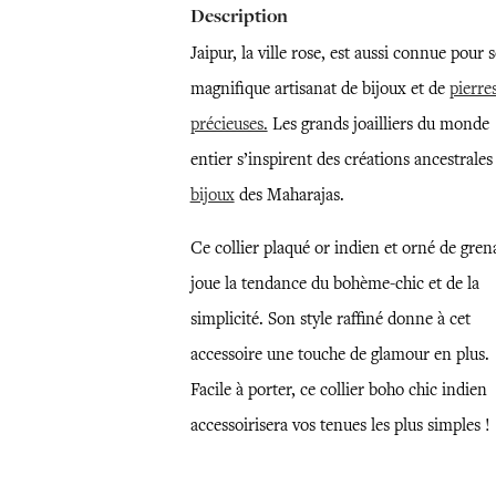
Description
Jaipur, la ville rose, est aussi connue pour 
magnifique artisanat de bijoux et de
pierre
précieuses.
Les grands joailliers du monde
entier s’inspirent des créations ancestrale
bijoux
des Maharajas.
Ce collier plaqué or indien et orné de gren
joue la tendance du bohème-chic et de la
simplicité. Son style raffiné donne à cet
accessoire une touche de glamour en plus.
Facile à porter, ce collier boho chic indien
accessoirisera vos tenues les plus simples !