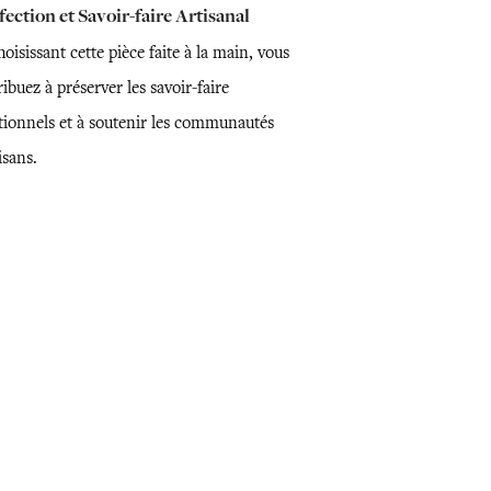
ection et Savoir-faire Artisanal
oisissant cette pièce faite à la main, vous
ibuez à préserver les savoir-faire
itionnels et à soutenir les communautés
isans.