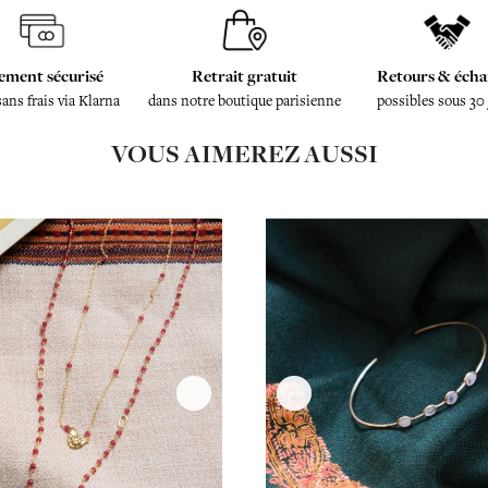
ement sécurisé
Retrait gratuit
Retours & écha
sans frais via Klarna
dans notre boutique parisienne
possibles sous 30
VOUS AIMEREZ AUSSI