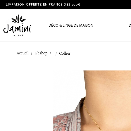
LIVRAISON OFFERTE EN FRANCE DÈS 200€
DÉCO & LINGE DE MAISON
D
Accueil
L'eshop
Collier