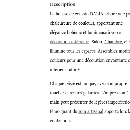
Description
La housse de coussin DALIA arbore une pa
chaleureuse de couleurs, apportant une
élégance bohème et lumineuse à votre
décoration intérieure
. Salon,
Chambre
, ell
illumine tous les espaces. Assemblez motifs
couleurs pour une décoration envoûtante e
intérieur raffiné.
Chaque pièce est unique, avec son propre
toucher et ses irrégularités. L'impression à 
main peut présenter de légères imperfectio
témoignant du
soin artisanal
apporté lors l
confection.