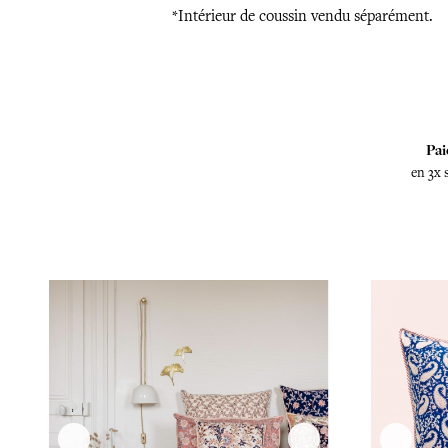
*Intérieur de coussin vendu séparément.
Pai
en 3x 