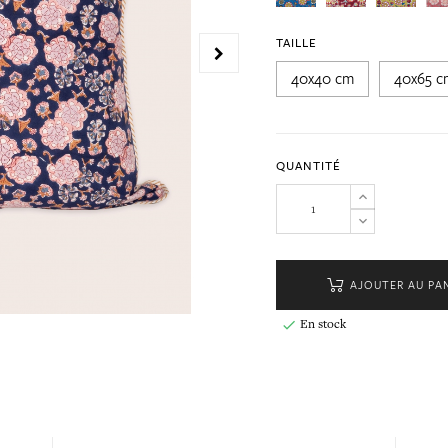
TAILLE
40x40 cm
40x65 c
QUANTITÉ
AJOUTER AU PA
En stock
