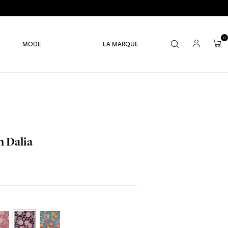
0
MODE
LA MARQUE
n Dalia