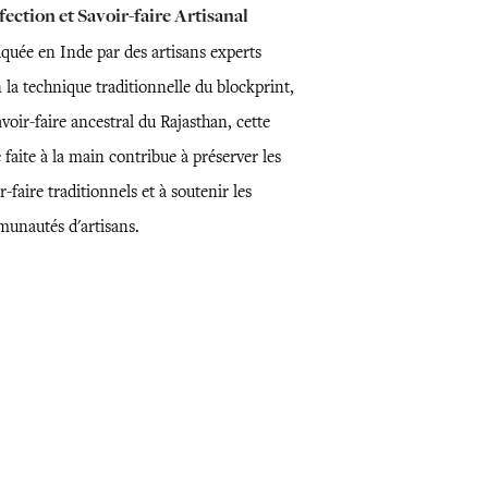
ection et Savoir-faire Artisanal
iquée en Inde par des artisans experts
 la technique traditionnelle du blockprint,
voir-faire ancestral du Rajasthan, cette
 faite à la main contribue à préserver les
r-faire traditionnels et à soutenir les
unautés d'artisans.