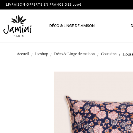
LIVRAISON OFFERTE EN FRANCE DÈS 200€
DÉCO & LINGE DE MAISON
D
Accueil
L'eshop
Déco & Linge de maison
Coussins
Houss