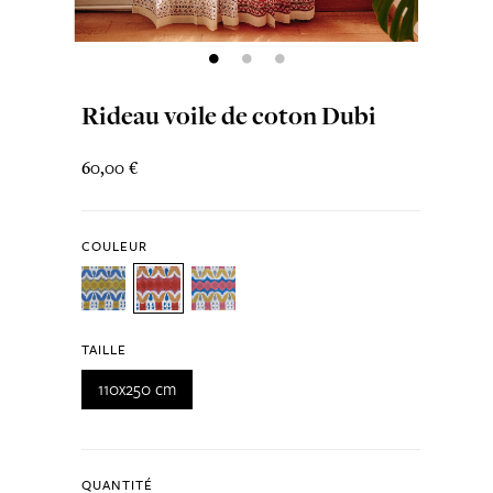
Rideau voile de coton Dubi
60,00 €
COULEUR
TAILLE
110x250 cm
QUANTITÉ