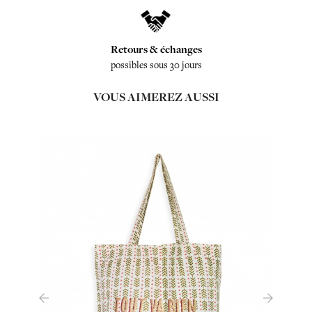
Retours & échanges
possibles sous 30 jours
VOUS AIMEREZ AUSSI