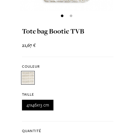
Tote bag Bootie TVB
21,67 €
COULEUR
TAILLE
41x46x13 cm
QUANTITÉ