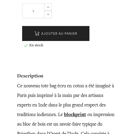
AJOUTER AU PANIER
En stock

Description
Ce nouveau tote bag écru en coton a été imaginé à
Paris puis imprimé à la main par des artisans
experts en Inde dans le plus grand respect des
traditions indiennes. Le
blockprint
ou impression
au bloc de bois est un savoir-faire typique du
Rajasthan dans l'Ouest de l'Inde. Cela consiste à