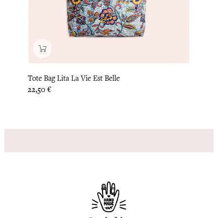
Tote Bag Lita La Vie Est Belle
Prix
22,50 €