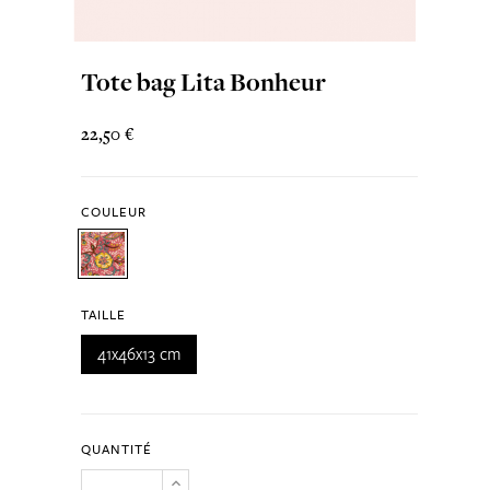
Tote bag Lita Bonheur
22,50 €
COULEUR
TAILLE
41x46x13 cm
QUANTITÉ