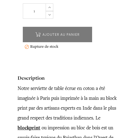
AJOUTER AU PANIER
Rupture de stock

Description
Notre serviette de table écrue en coton a été
imaginée à Paris puis imprimée à la main au block
print par des artisans experts en Inde dans le plus
grand respect des traditions indiennes. Le
blockprint
ou impression au bloc de bois est un
savoir-faire typique du Rajasthan dans l'Ouest de