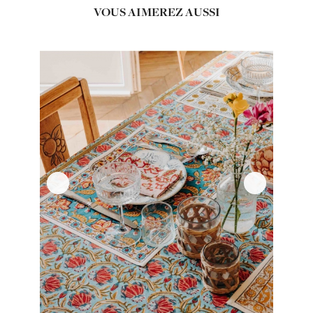
VOUS AIMEREZ AUSSI
‹
›