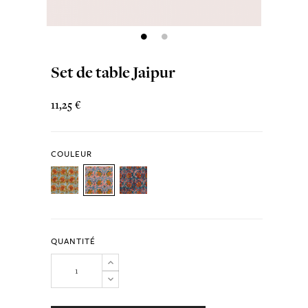
Set de table Jaipur
11,25 €
COULEUR
QUANTITÉ