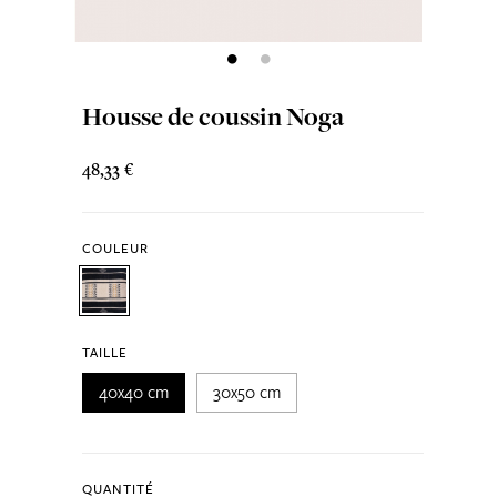
Housse de coussin Noga
48,33 €
COULEUR
TAILLE
40x40 cm
30x50 cm
QUANTITÉ