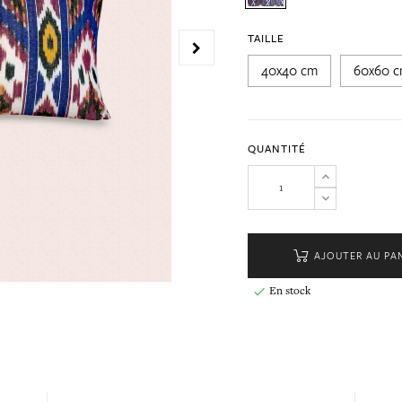
TAILLE
40x40 cm
60x60 
QUANTITÉ
AJOUTER AU PA
En stock
