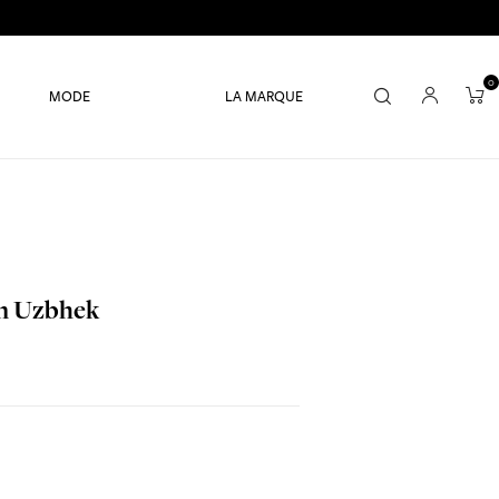
0
MODE
LA MARQUE
in Uzbhek