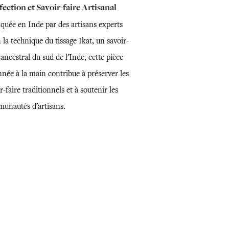
ection et Savoir-faire Artisanal
iquée en Inde par des artisans experts
 la technique du tissage Ikat, un savoir-
 ancestral du sud de l'Inde, cette pièce
nnée à la main contribue à préserver les
r-faire traditionnels et à soutenir les
unautés d'artisans.