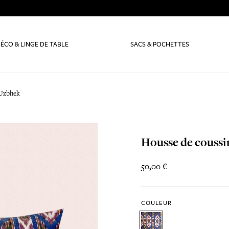
ÉCO & LINGE DE TABLE
SACS & POCHETTES
 Uzbhek
Housse de couss
50,00 €
COULEUR