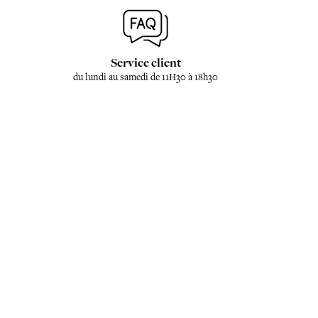
Service client
du lundi au samedi de 11H30 à 18h30