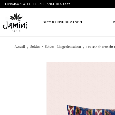
LIVRAISON OFFERTE EN FRANCE DÈS 200€
DÉCO & LINGE DE MAISON
D
Accueil
Soldes
Soldes - Linge de maison
Housse de coussin