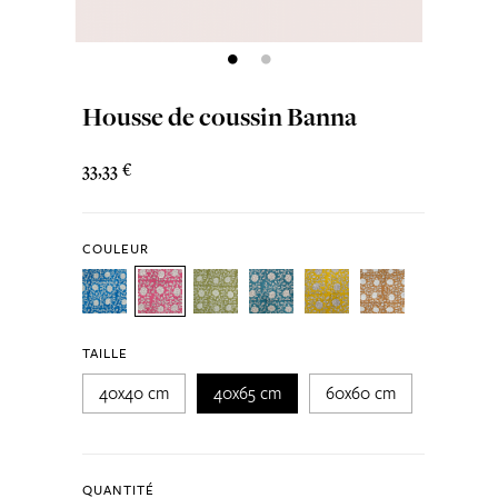
Housse de coussin Banna
33,33 €
COULEUR
TAILLE
40x40 cm
40x65 cm
60x60 cm
QUANTITÉ