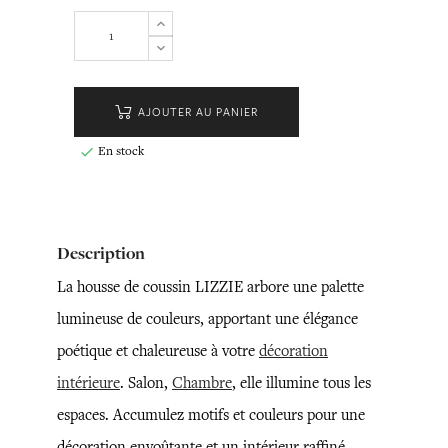
AJOUTER AU PANIER
En stock

Description
La housse de coussin LIZZIE arbore une palette
lumineuse de couleurs, apportant une élégance
poétique et chaleureuse à votre
décoration
intérieure
. Salon,
Chambre
, elle illumine tous les
espaces. Accumulez motifs et couleurs pour une
décoration envoûtante et un intérieur raffiné.