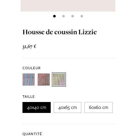
Housse de coussin Lizzie
31,67 €
COULEUR
TAILLE
40x40 cm
40x65 cm
60x60 cm
QUANTITÉ