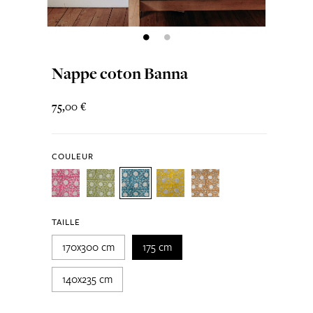
Nappe coton Banna
75,00 €
COULEUR
TAILLE
170x300 cm
175 cm
140x235 cm