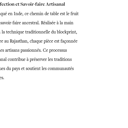
ection et Savoir-faire Artisanal
qué en Inde, ce chemin de table est le fruit
savoir-faire ancestral. Réalisée à la main
 la technique traditionnelle du blockprint,
re au Rajasthan, chaque pièce est façonnée
des artisans passionnés. Ce processus
anal contribue à préserver les traditions
ues du pays et soutient les communautés
es.