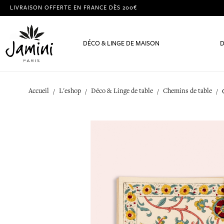
LIVRAISON OFFERTE EN FRANCE DÈS 200€
DÉCO & LINGE DE MAISON
D
Accueil
L'eshop
Déco & Linge de table
Chemins de table