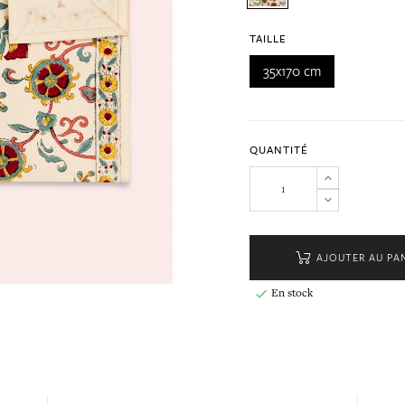
TAILLE
35x170 cm
QUANTITÉ
AJOUTER AU PA
En stock
