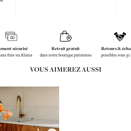
sa
ement sécurisé
Retrait gratuit
Retours & écha
sans frais via Klarna
dans notre boutique parisienne
possibles sous 30
VOUS AIMEREZ AUSSI