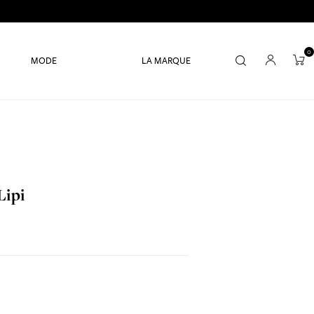
0
MODE
LA MARQUE
Lipi