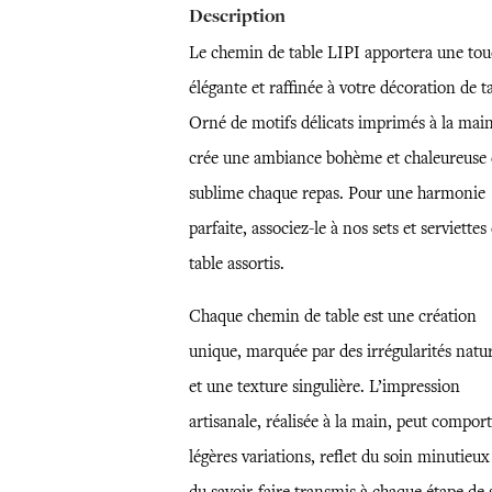
Description
Le chemin de table LIPI apportera une to
élégante et raffinée à votre décoration de t
Orné de motifs délicats imprimés à la main,
crée une ambiance bohème et chaleureuse 
sublime chaque repas. Pour une harmonie
parfaite, associez-le à nos sets et serviettes
table assortis.
Chaque chemin de table est une création
unique, marquée par des irrégularités natur
et une texture singulière. L’impression
artisanale, réalisée à la main, peut compor
légères variations, reflet du soin minutieux