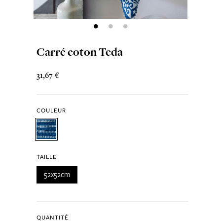
Carré coton Teda
31,67 €
COULEUR
TAILLE
52x52cm
QUANTITÉ