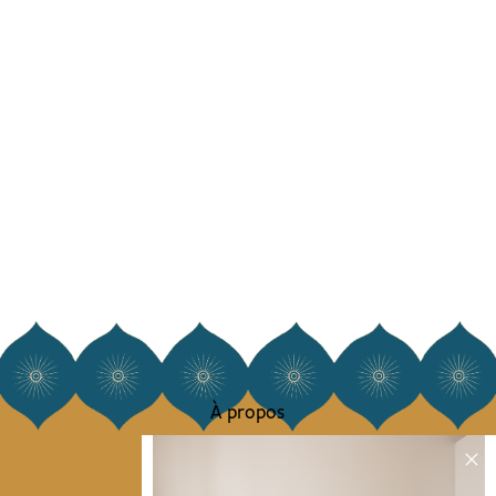
À propos
Notre histoire
Notre mission