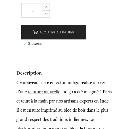
AJOUTER AU PANIER
En stock

Description
Ce nouveau carré en coton indigo réalisé à base
d’une
teinture naturelle
indigo a été imaginé à Paris
et teint à la main par nos artisans experts en Inde.
Il est ensuite imprimé au bloc de bois dans le plus
grand respect des traditions indiennes. Le
blockprint
ou impression au bloc de bois est un