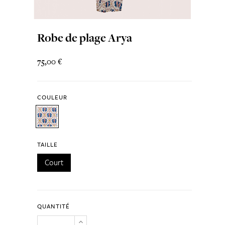
Robe de plage Arya
75,00 €
COULEUR
TAILLE
Court
QUANTITÉ