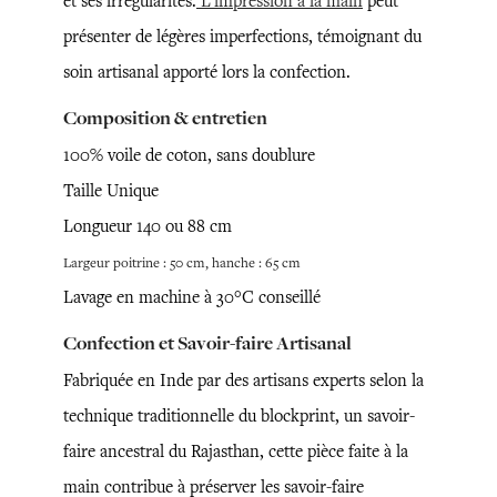
et ses irrégularités.
L'impression à la main
peut
présenter de légères imperfections, témoignant du
soin artisanal apporté lors la confection.
Composition & entretien
100% voile de coton, sans doublure
Taille Unique
Longueur 140 ou 88 cm
Largeur poitrine : 50 cm,
hanche : 65 cm
Lavage en machine à 30°C conseillé
Confection et Savoir-faire Artisanal
Fabriquée en Inde par des artisans experts selon la
technique traditionnelle du blockprint, un savoir-
faire ancestral du Rajasthan, cette pièce faite à la
main contribue à préserver les savoir-faire