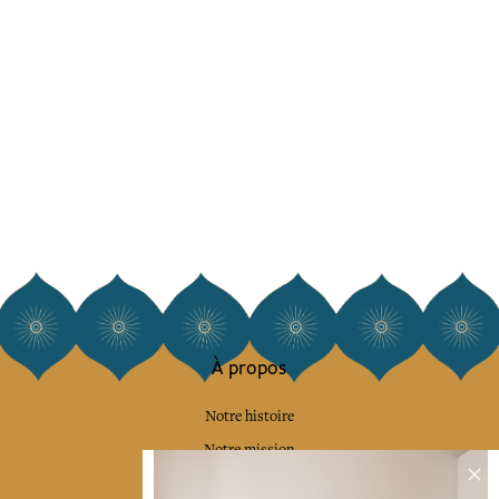
À propos
Notre histoire
Notre mission
Presse