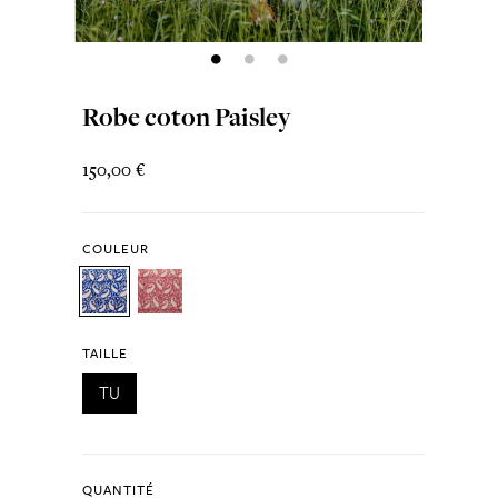
Robe coton Paisley
150,00 €
COULEUR
TAILLE
TU
QUANTITÉ