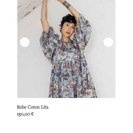
Robe Coton Lita
Prix
150,00 €