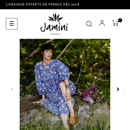
LIVRAISON OFFERTE EN FRANCE DÈS 200€
0
Basculer
☰
la
navigation