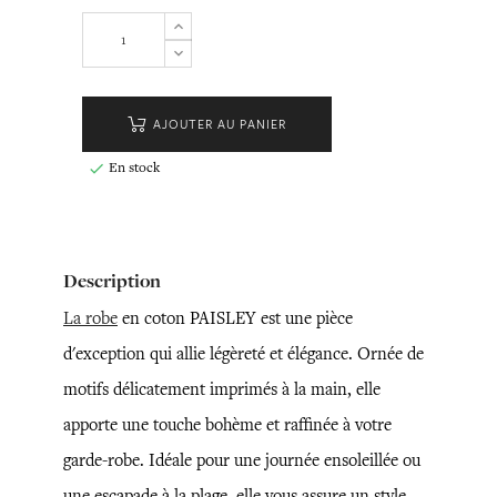
AJOUTER AU PANIER
En stock

Description
La robe
en coton PAISLEY est une pièce
d'exception qui allie légèreté et élégance. Ornée de
motifs délicatement imprimés à la main, elle
apporte une touche bohème et raffinée à votre
garde-robe. Idéale pour une journée ensoleillée ou
une escapade à la plage, elle vous assure un style