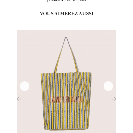
VOUS AIMEREZ AUSSI
‹
›