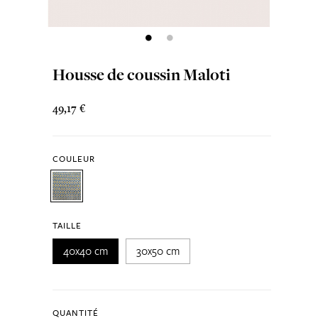
Housse de coussin Maloti
49,17 €
COULEUR
TAILLE
40x40 cm
30x50 cm
QUANTITÉ