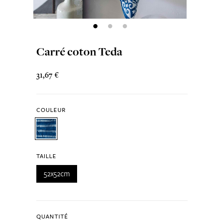
Carré coton Teda
31,67 €
COULEUR
TAILLE
52x52cm
QUANTITÉ