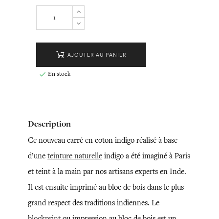
AJOUTER AU PANIER
En stock

Description
Ce nouveau carré en coton indigo réalisé à base
d’une
teinture naturelle
indigo a été imaginé à Paris
et teint à la main par nos artisans experts en Inde.
Il est ensuite imprimé au bloc de bois dans le plus
grand respect des traditions indiennes. Le
blockprint
ou impression au bloc de bois est un