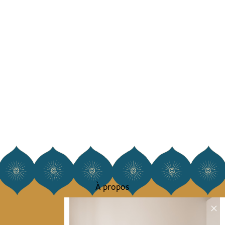
À propos
Notre histoire
Notre mission