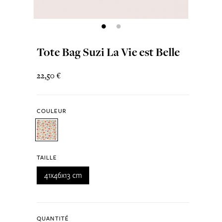
Tote Bag Suzi La Vie est Belle
22,50 €
COULEUR
TAILLE
41x46x13 cm
QUANTITÉ