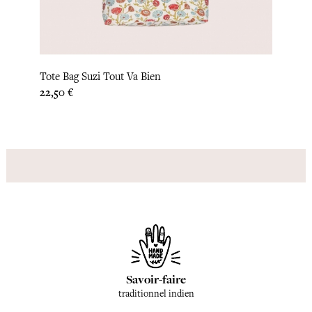
Tote Bag Suzi Tout Va Bien
Tote 
Prix
Prix
22,50 €
22,50
Savoir-faire
traditionnel indien