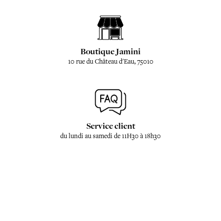
Boutique Jamini
10 rue du Château d'Eau, 75010
Service client
du lundi au samedi de 11H30 à 18h30