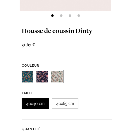
Housse de coussin Dinty
31,67 €
COULEUR
TAILLE
40x40 cm
40x65 cm
QUANTITÉ