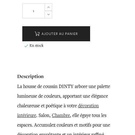
AJOUTER AU PANIER
En stock

Description
La housse de coussin DINTY arbore une palette
lumineuse de couleurs, apportant une élégance
chaleureuse et poétique à votre
décoration
intérieure
. Salon,
Chambre
, elle égaye tous les
espaces. Accumulez couleurs et motifs pour une
décoration envoûtante et un intérieur raffiné.