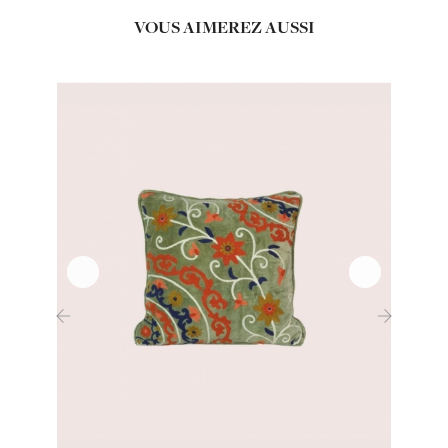
VOUS AIMEREZ AUSSI
‹
›