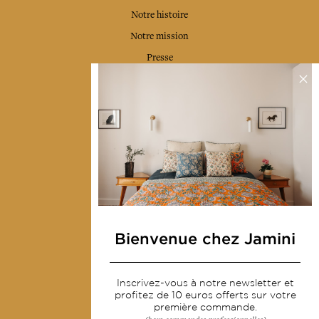
Notre histoire
Notre mission
Presse
Contactez-nous
Collections
Déco & Linge de maison
Linge de table
Sacs & pochettes
Mode
Bienvenue chez Jamini
Services
Inscrivez-vous à notre newsletter et
Livraison & retour
profitez de 10 euros offerts sur votre
première commande.
CGV