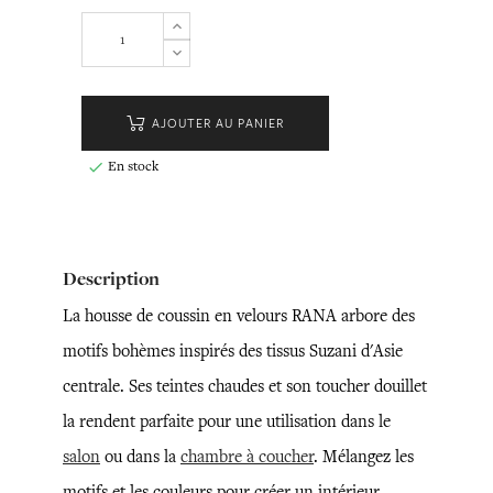
AJOUTER AU PANIER
En stock

Description
La housse de coussin en velours RANA arbore des
motifs bohèmes inspirés des tissus Suzani d'Asie
centrale. Ses teintes chaudes et son toucher douillet
la rendent parfaite pour une utilisation dans le
salon
ou dans la
chambre à coucher
. Mélangez les
motifs et les couleurs pour créer un intérieur