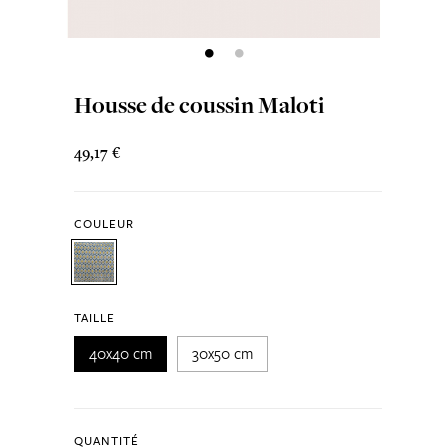
Housse de coussin Maloti
49,17 €
COULEUR
TAILLE
40x40 cm
30x50 cm
QUANTITÉ