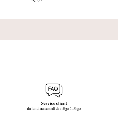
29,17 €
Service client
du lundi au samedi de 11H30 à 18h30