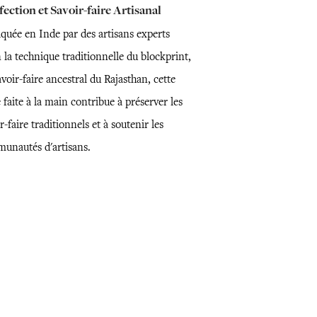
ection et Savoir-faire Artisanal
iquée en Inde par des artisans experts
 la technique traditionnelle du blockprint,
voir-faire ancestral du Rajasthan, cette
 faite à la main contribue à préserver les
r-faire traditionnels et à soutenir les
unautés d'artisans.