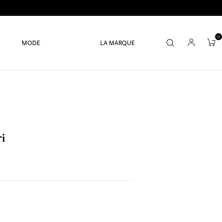
0
MODE
LA MARQUE
ri