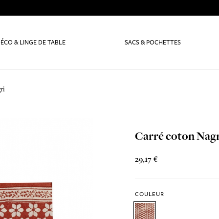
ÉCO & LINGE DE TABLE
SACS & POCHETTES
ri
Carré coton Nag
29,17 €
COULEUR