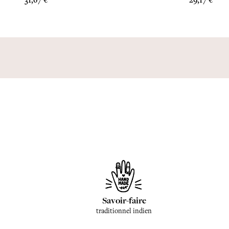
31,67 €
29,17 €
Savoir-faire
traditionnel indien