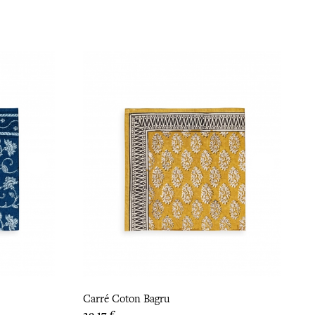
Carré Coton Bagru
Prix