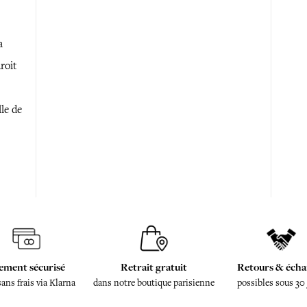
a
roit
lle de
ement sécurisé
Retrait gratuit
Retours & écha
sans frais via Klarna
dans notre boutique parisienne
possibles sous 30