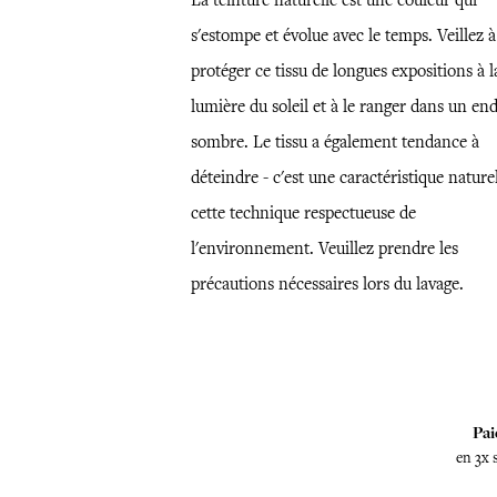
La teinture naturelle est une couleur qui
s'estompe et évolue avec le temps. Veillez à
protéger ce tissu de longues expositions à l
lumière du soleil et à le ranger dans un end
sombre. Le tissu a également tendance à
déteindre - c'est une caractéristique nature
cette technique respectueuse de
l'environnement. Veuillez prendre les
précautions nécessaires lors du lavage.
Pai
en 3x 