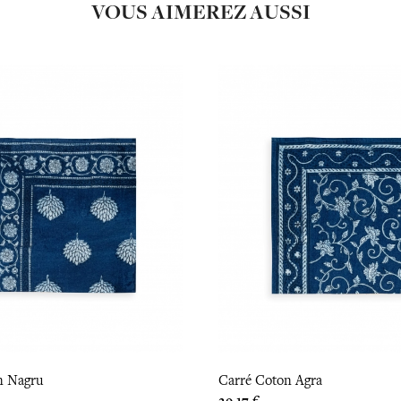
VOUS AIMEREZ AUSSI
n Nagru
Carré Coton Agra
Prix