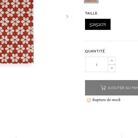
TAILLE
52x52cm
QUANTITÉ
AJOUTER AU PA
Rupture de stock
