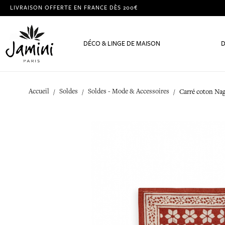
LIVRAISON OFFERTE EN FRANCE DÈS 200€
DÉCO & LINGE DE MAISON
D
Accueil
Soldes
Soldes - Mode & Accessoires
Carré coton Nag